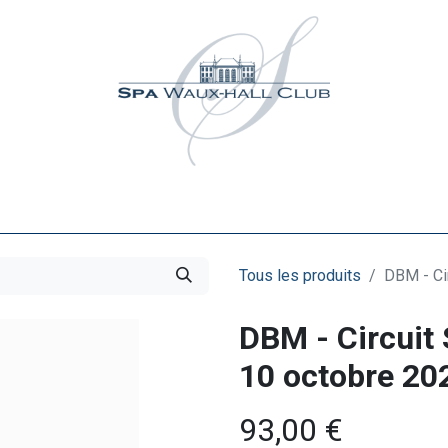
Activités
Événements
Partenaires
Contact
M
Tous les produits
DBM - Ci
DBM - Circuit
10 octobre 202
93,00
€