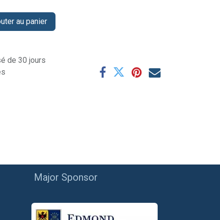
uter au panier
sé de 30 jours
es
Major Sponsor