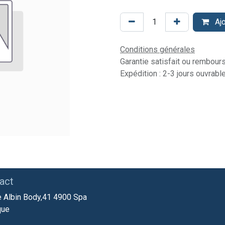
Ajo
Conditions générales
Garantie satisfait ou rembour
Expédition : 2-3 jours ouvrabl
act
 Albin Body,41 4900 Spa
que