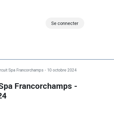
Se connecter
embres
rcuit Spa Francorchamps - 10 octobre 2024​
 Spa Francorchamps -
4​