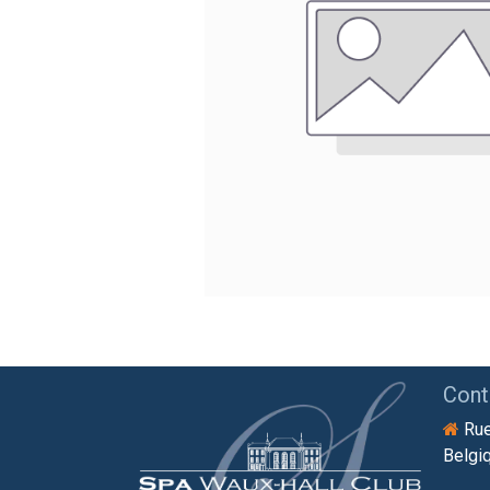
Cont
Rue
Belgi