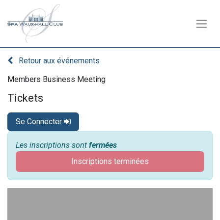
Retour aux événements
Members Business Meeting
Tickets
Se Connecter
Les inscriptions sont
fermées
Inscriptions terminées