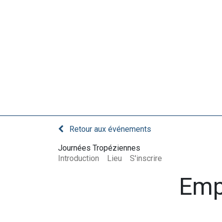
Le club
Retour aux événements
Journées Tropéziennes
Introduction
Lieu
S'inscrire
Emp