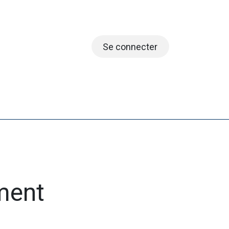
Se connecter
embres
ment