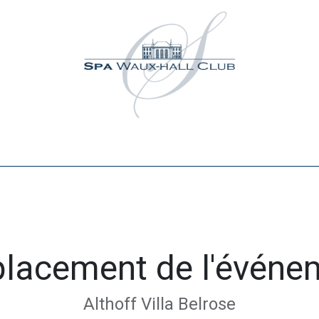
Activités
Événements
Partenaires
Contact
M
lacement de l'événe
Althoff Villa Belrose