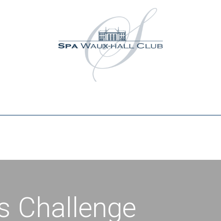
Activités
Événements
Partenaires
Contact
M
s Challenge