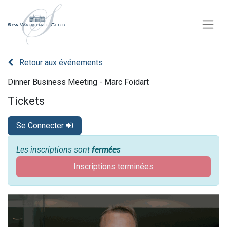
Retour aux événements
Dinner Business Meeting - Marc Foidart
Tickets
Se Connecter
Les inscriptions sont
fermées
Inscriptions terminées